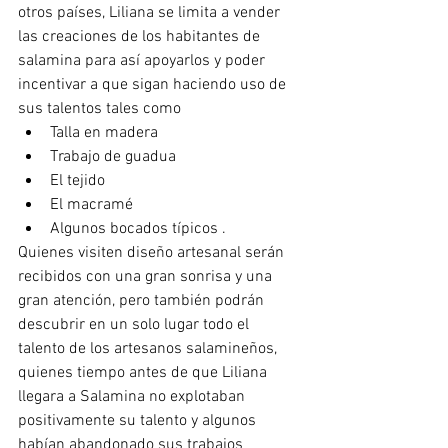
otros países, Liliana se limita a vender 
las creaciones de los habitantes de 
salamina para así apoyarlos y poder 
incentivar a que sigan haciendo uso de 
sus talentos tales como
Talla en madera
Trabajo de guadua
El tejido
El macramé
Algunos bocados típicos .
Quienes visiten diseño artesanal serán 
recibidos con una gran sonrisa y una 
gran atención, pero también podrán 
descubrir en un solo lugar todo el 
talento de los artesanos salamineños, 
quienes tiempo antes de que Liliana 
llegara a Salamina no explotaban 
positivamente su talento y algunos 
habían abandonado sus trabajos 