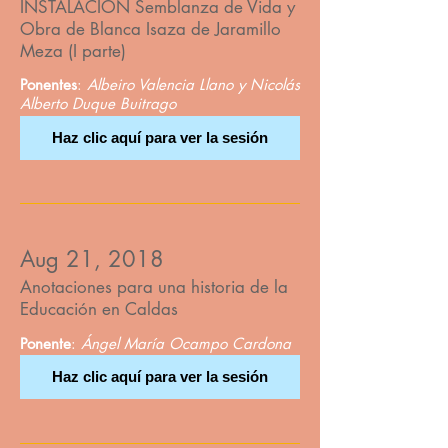
INSTALACIÓN Semblanza de Vida y
Obra de Blanca Isaza de Jaramillo
Meza (I parte)
Ponentes
:
Albeiro Valencia Llano y Nicolás
Alberto Duque Buitrago
Haz clic aquí para ver la sesión
Aug 21, 2018
Anotaciones para una historia de la
Educación en Caldas
Ponente
:
Ángel María Ocampo Cardona
Haz clic aquí para ver la sesión