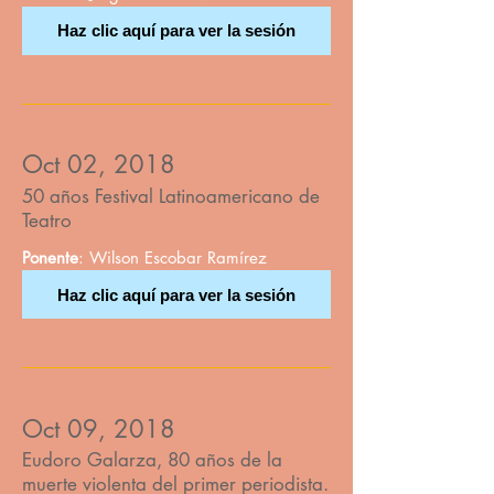
Haz clic aquí para ver la sesión
Oct 02, 2018
50 años Festival Latinoamericano de
Teatro
Ponente
: Wilson Escobar Ramírez
Haz clic aquí para ver la sesión
Oct 09, 2018
Eudoro Galarza, 80 años de la
muerte violenta del primer periodista.