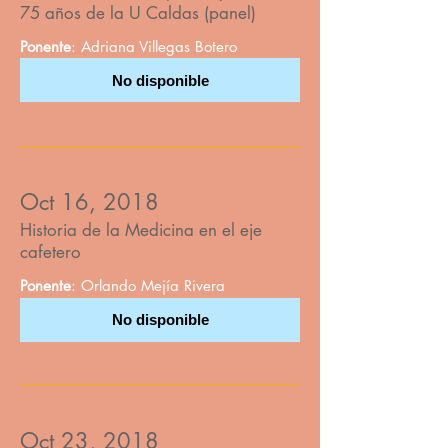
75 años de la U Caldas (panel)
Ponente
: Adriana Villegas Botero
No disponible
Oct 16, 2018
Historia de la Medicina en el eje
cafetero
Ponente
: Orlando Mejía Rivera
No disponible
Oct 23, 2018