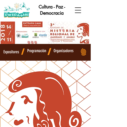
Cultura - Paz -
Democracia
/
/
Programación
Organizadores
Expositores