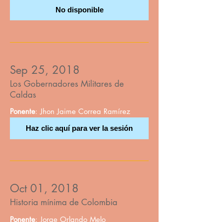
No disponible
Sep 25, 2018
Los Gobernadores Militares de
Caldas
Ponente
: Jhon Jaime Correa Ramírez
Haz clic aquí para ver la sesión
Oct 01, 2018
Historia mínima de Colombia
Ponente
: Jorge Orlando Melo