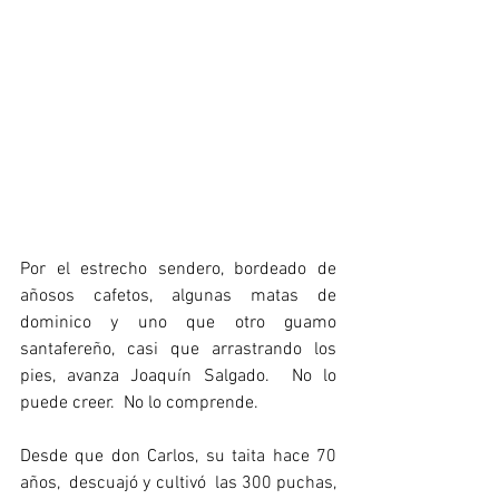
Por el estrecho sendero, bordeado de 
añosos cafetos, algunas matas de 
dominico y uno que otro guamo 
santafereño, casi que arrastrando los 
pies, avanza Joaquín Salgado.  No lo 
puede creer.  No lo comprende. 
Desde que don Carlos, su taita hace 70 
años,  descuajó y cultivó  las 300 puchas, 