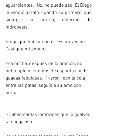
aguardientes.  No, no puede ser.  El Diego 
le vendió barato, cuando su primero, que 
siempre se murió, enfermó de 
hidropesía. 
Tengo que hablar con él.  Es mi vecino. 
Casi que mi amigo. 
Esa noche, después de la oración, no 
hubo tiple ni cuentos de espantos ni de 
guacas fabulosas.  “Neron” con la cola 
entre las patas, seguía a su amo con 
porfía.  
 -Deben ser las lombrices que lo güelven 
tan pegajoso-… 