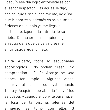
Joaquín ese día logró entrevistarse con 
el señor Inspector.  Las aguas, le dijo, 
son del que tiene el nacimiento, no d´ial 
que le chorrean, además yo sólo cumplo 
órdenes del pueblo ya me llegó la 
pertinente: taponar la entrada de su 
ariete.  De manera que si quiere agua, 
arrecoja de la que caiga y no se me 
enjurrusque, que lo meto.  
Tinita, Alberto, todos lo escuchaban 
sobrecogidos.  No podían creer.  No 
comprendían.  El Dr. Arango se veía 
blanco, tan limpio.  Algunas veces, 
inclusive, al pasar en su Toyota, cuando 
Tinita y Joaquín esperaban la “chiva”, los 
saludaba; y cuando el convite para hacer 
la fosa de la piscina, además del 
almuerzo se tomó con ellos 3 