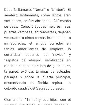
Debería llamarse “Neron” o “Límber”.  El 
sendero, lentamente, como lentos eran 
sus pasos, se fue abriendo.  Allí estaba 
su casa.  Conoció épocas mejores.  Sus 
puertas verdosas, entreabiertas, dejaban 
ver cuatro o cinco camas humildes pero 
inmaculadas; el amplio corredor, en 
tablas amarillentas de limpieza, lo 
coronaban decenas de “novios” y 
“zapatos de obispo”, sembrados en 
rústicas canastas de lata de guadua; en 
la pared, exóticas láminas de soleados 
paisajes y sobre la puerta principal, 
descansando en florida repisa, un 
colorido cuadro del Sagrado Corazón. 
Clementina, “Tinita”, y sus hijos, con el 