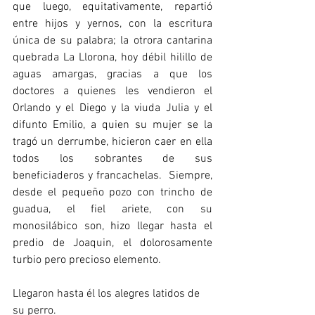
que luego, equitativamente, repartió 
entre hijos y yernos, con la escritura 
única de su palabra; la otrora cantarina 
quebrada La Llorona, hoy débil hilillo de 
aguas amargas, gracias a que los 
doctores a quienes les vendieron el 
Orlando y el Diego y la viuda Julia y el 
difunto Emilio, a quien su mujer se la 
tragó un derrumbe, hicieron caer en ella 
todos los sobrantes de sus 
beneficiaderos y francachelas.  Siempre, 
desde el pequeño pozo con trincho de 
guadua, el fiel ariete, con su 
monosilábico son, hizo llegar hasta el 
predio de Joaquin, el dolorosamente 
turbio pero precioso elemento. 
Llegaron hasta él los alegres latidos de 
su perro. 