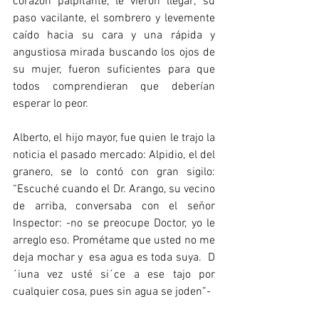
corazón palpitante, le vieron llegar; su 
paso vacilante, el sombrero y levemente 
caído hacia su cara y una rápida y 
angustiosa mirada buscando los ojos de 
su mujer, fueron suficientes para que 
todos comprendieran que deberían 
esperar lo peor. 
Alberto, el hijo mayor, fue quien le trajo la 
noticia el pasado mercado: Alpidio, el del 
granero, se lo contó con gran sigilo: 
“Escuché cuando el Dr. Arango, su vecino 
de arriba, conversaba con el señor 
Inspector: -no se preocupe Doctor, yo le 
arreglo eso. Prométame que usted no me 
deja mochar y  esa agua es toda suya.  D
´iuna vez usté si´ce a ese tajo por 
cualquier cosa, pues sin agua se joden”-  