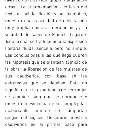
tales como la de raza, grupo marginado y 
otras... La argumentación a lo largo del 
texto es sólida, flexiblr y no dogmática, 
muestra una capacidad de observación 
muy amplia, unida a la erudición y a la 
voluntad de saber de Marcela Lagarde. 
Todo lo cual se traduce en una expresión 
literaria fluida, sencilla, pero no simple. 
Las conclusiones a las que llega cubren 
las hipótesis que se plantean al inicio de 
la obra: la liberación de las mujeres de 
sus cautiverios, con base en las 
estrategias que se detallan. Esto no 
significa que la experiencia de ser mujer 
se atomice, sino que se enriquece y 
muestra la evidencia de su complejidad 
inabarcable, aunque se compartan 
rasgos ontológicos. Descubrir nuestros 
cautiverios es el primer paso para 