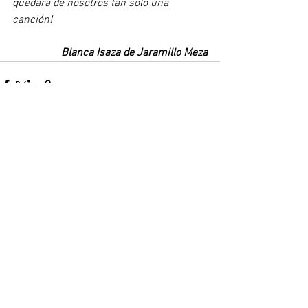
quedará de nosotros tan solo una 
canción!
Blanca Isaza de Jaramillo Meza
Ver todo
Entradas recientes