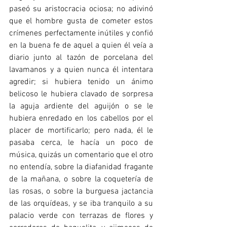
paseó su aristocracia ociosa; no adivinó 
que el hombre gusta de cometer estos 
crímenes perfectamente inútiles y confió 
en la buena fe de aquel a quien él veía a 
diario junto al tazón de porcelana del 
lavamanos y a quien nunca él intentara 
agredir; si hubiera tenido un ánimo 
belicoso le hubiera clavado de sorpresa 
la aguja ardiente del aguijón o se le 
hubiera enredado en los cabellos por el 
placer de mortificarlo; pero nada, él le 
pasaba cerca, le hacía un poco de 
música, quizás un comentario que el otro 
no entendía, sobre la diafanidad fragante 
de la mañana, o sobre la coquetería de 
las rosas, o sobre la burguesa jactancia 
de las orquídeas, y se iba tranquilo a su 
palacio verde con terrazas de flores y 