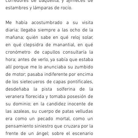
corredores de baquelita, y ajimeces de 
estambres y lámparas de rocío.
Me había acostumbrado a su visita 
diaria; llegaba siempre a las ocho de la 
mañana; quién sabe en qué reloj solar, 
en qué clepsidra de manantial, en qué 
cronómetro· de capullos consultaría la 
hora; antes de verlo, ya sabía que estaba 
allí porque me lo anunciaba su zumbido 
de motor; pasaba indiferente por encima 
de los sietecueros de capas pontificales, 
desdeñaba la pista solferina de la 
veranera florecida y tomaba posesión de 
su dominio; en la candidez inocente de 
las azaleas, su cuerpo de patas velludas 
era como un pecado mortal, como un 
pensamiento siniestro que cruzara por la 
frente de un ángel; sobre el escenario 