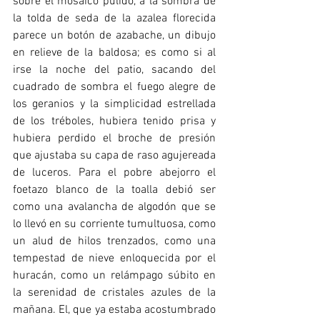
sobre el mosaico pulido, a la sombra de 
la tolda de seda de la azalea florecida 
parece un botón de azabache, un dibujo 
en relieve de la baldosa; es como si al 
irse la noche del patio, sacando del 
cuadrado de sombra el fuego alegre de 
los geranios y la simplicidad estrellada 
de los tréboles, hubiera tenido prisa y 
hubiera perdido el broche de presión 
que ajustaba su capa de raso agujereada 
de luceros. Para el pobre abejorro el 
foetazo blanco de la toalla debió ser 
como una avalancha de algodón que se 
lo llevó en su corriente tumultuosa, como 
un alud de hilos trenzados, como una 
tempestad de nieve enloquecida por el 
huracán, como un relámpago súbito en 
la serenidad de cristales azules de la 
mañana. El, que ya estaba acostumbrado 