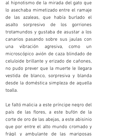
al hipnotismo de la mirada del gato que 
lo asechaba mimetizado entre el ramaje 
de las azaleas, que había burlado el 
asalto sorpresivo de los gorriones 
trotamundos y gustaba de asustar a los 
canarios pasando sobre sus jaulas con 
una vibración agresiva, como un 
microscópico avión de caza blindado de 
celuloide brillante y erizado de cañones, 
no pudo prever que la muerte le llegara 
vestida de blanco, sorpresiva y blanda 
desde la doméstica simpleza de aquella 
toalla.
Le faltó malicia a este príncipe neqro del 
país de las flores, a este bufón de la 
corte de oro de las abejas, a este abisinio 
que por entre el alto mundo cromado y 
frágil y ambulante de las mariposas 