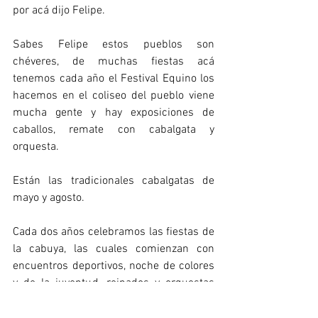
por acá dijo Felipe.
Sabes Felipe estos pueblos son 
chéveres, de muchas fiestas acá 
tenemos cada año el Festival Equino los 
hacemos en el coliseo del pueblo viene 
mucha gente y hay exposiciones de 
caballos, remate con cabalgata y 
orquesta.
Están las tradicionales cabalgatas de 
mayo y agosto.
Cada dos años celebramos las fiestas de 
la cabuya, las cuales comienzan con 
encuentros deportivos, noche de colores 
y de la juventud, reinados y orquestas 
tienes que venir. Claro seria rico contesta 
Felipe.