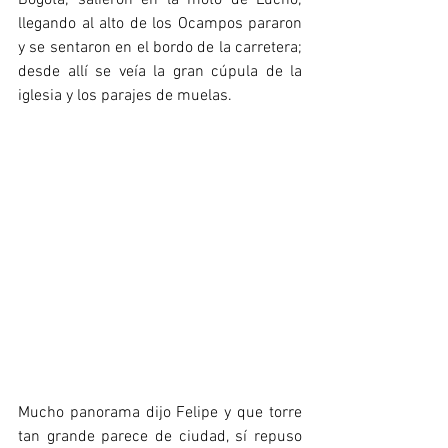
Bogotá; salieron en la moto de Lucho; 
llegando al alto de los Ocampos pararon 
y se sentaron en el bordo de la carretera; 
desde allí se veía la gran cúpula de la 
iglesia y los parajes de muelas.
Mucho panorama dijo Felipe y que torre 
tan grande parece de ciudad, sí repuso 