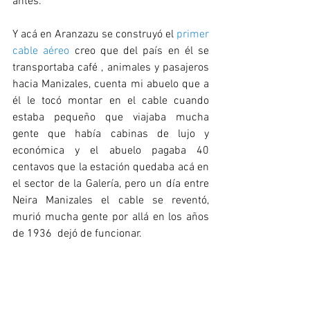
antes.
Y acá en Aranzazu se construyó el 
primer 
cable aéreo 
creo que del país en él se 
transportaba café , animales y pasajeros  
hacia Manizales, cuenta mi abuelo que a 
él le tocó montar en el cable cuando 
estaba pequeño que viajaba mucha 
gente que había
 cabinas de lujo y 
económ
ica
 y el abuelo pagaba 40 
centavos que la estación quedaba acá en 
el sector de la Galería, pero un día entre 
Neira Manizales el cable se reventó, 
murió mucha gente por allá en los años 
de 1936  dejó de funcionar.