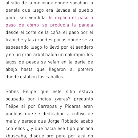
al sitio de la molienda donde sacaban la 
panela que luego era llevada al pueblo 
para  ser vendida; 
le explico el paso a 
paso de cómo se producía la panela 
desde el corte de la caña, el paso por el 
trapiche y las grandes pailas donde se va 
espesando luego lo llevó por el sendero  
y en un gran árbol había un columpio, los 
lagos de pesca se veían en la parte de 
abajo hasta que llegaron al potrero 
donde estaban los caballos.
Sabes Felipe que este sitio estuvo 
ocupado por indios ¿veras? preguntó 
Felipe si por
 Carrapas y Pícaras eran 
pueblos que se dedicaban a cultivo de 
maíz 
y parece que Jorge Robledo acabó 
con ellos ¿ y que hacía ese tipo por acá 
¿buscaba, disque oro pero por acá no 