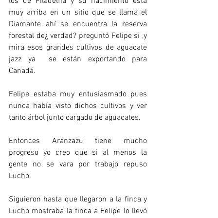
los de Filadelfia y su nacimiento está 
muy arriba en un sitio que se llama el 
Diamante ahí se encuentra la reserva 
forestal de¿ verdad? preguntó Felipe si ,y 
mira esos grandes cultivos de aguacate 
jazz ya  se están exportando para 
Canadá.
Felipe estaba muy entusiasmado pues 
nunca había visto dichos cultivos y ver 
tanto árbol junto cargado de aguacates.
Entonces Aránzazu tiene mucho 
progreso yo creo que si al menos la 
gente no se vara por trabajo repuso 
Lucho.
Siguieron hasta que llegaron a la finca y 
Lucho mostraba la finca a Felipe lo llevó 